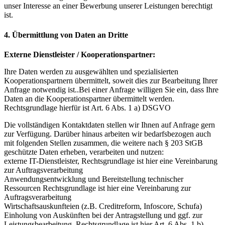
unser Interesse an einer Bewerbung unserer Leistungen berechtigt
ist.
4. Übermittlung von Daten an Dritte
Externe Dienstleister / Kooperationspartner:
Ihre Daten werden zu ausgewählten und spezialisierten
Kooperationspartnern übermittelt, soweit dies zur Bearbeitung Ihrer
Anfrage notwendig ist..Bei einer Anfrage willigen Sie ein, dass Ihre
Daten an die Kooperationspartner übermittelt werden.
Rechtsgrundlage hierfür ist Art. 6 Abs. 1 a) DSGVO
Die vollständigen Kontaktdaten stellen wir Ihnen auf Anfrage gern
zur Verfügung. Darüber hinaus arbeiten wir bedarfsbezogen auch
mit folgenden Stellen zusammen, die weitere nach § 203 StGB
geschützte Daten erheben, verarbeiten und nutzen:
externe IT-Dienstleister, Rechtsgrundlage ist hier eine Vereinbarung
zur Auftragsverarbeitung
Anwendungsentwicklung und Bereitstellung technischer
Ressourcen Rechtsgrundlage ist hier eine Vereinbarung zur
Auftragsverarbeitung
Wirtschaftsauskunfteien (z.B. Creditreform, Infoscore, Schufa)
Einholung von Auskünften bei der Antragstellung und ggf. zur
Leistungsbearbeitung, Rechtsgrundlage ist hier Art. 6 Abs. 1 b)