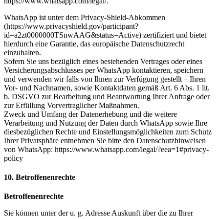
https://www.whatsapp.com/legal/.
WhatsApp ist unter dem Privacy-Shield-Abkommen
(https://www.privacyshield.gov/participant?
id=a2zt0000000TSnwAAG&status=Active) zertifiziert und bietet
hierdurch eine Garantie, das europäische Datenschutzrecht
einzuhalten.
Sofern Sie uns bezüglich eines bestehenden Vertrages oder eines
Versicherungsabschlusses per WhatsApp kontaktieren, speichern
und verwenden wir falls von Ihnen zur Verfügung gestellt – Ihren
Vor- und Nachnamen, sowie Kontaktdaten gemäß Art. 6 Abs. 1 lit.
b. DSGVO zur Bearbeitung und Beantwortung Ihrer Anfrage oder
zur Erfüllung Vorvertraglicher Maßnahmen.
Zweck und Umfang der Datenerhebung und die weitere
Verarbeitung und Nutzung der Daten durch WhatsApp sowie Ihre
diesbezüglichen Rechte und Einstellungsmöglichkeiten zum Schutz
Ihrer Privatsphäre entnehmen Sie bitte den Datenschutzhinweisen
von WhatsApp: https://www.whatsapp.com/legal/?eea=1#privacy-
policy
10. Betroffenenrechte
Betroffenenrechte
Sie können unter der u. g. Adresse Auskunft über die zu Ihrer