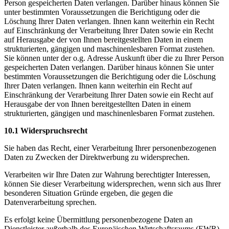
Person gespeicherten Daten verlangen. Darüber hinaus können Sie
unter bestimmten Voraussetzungen die Berichtigung oder die
Löschung Ihrer Daten verlangen. Ihnen kann weiterhin ein Recht
auf Einschränkung der Verarbeitung Ihrer Daten sowie ein Recht
auf Herausgabe der von Ihnen bereitgestellten Daten in einem
strukturierten, gängigen und maschinenlesbaren Format zustehen.
Sie können unter der o.g. Adresse Auskunft über die zu Ihrer Person
gespeicherten Daten verlangen. Darüber hinaus können Sie unter
bestimmten Voraussetzungen die Berichtigung oder die Löschung
Ihrer Daten verlangen. Ihnen kann weiterhin ein Recht auf
Einschränkung der Verarbeitung Ihrer Daten sowie ein Recht auf
Herausgabe der von Ihnen bereitgestellten Daten in einem
strukturierten, gängigen und maschinenlesbaren Format zustehen.
10.1 Widerspruchsrecht
Sie haben das Recht, einer Verarbeitung Ihrer personenbezogenen
Daten zu Zwecken der Direktwerbung zu widersprechen.
Verarbeiten wir Ihre Daten zur Wahrung berechtigter Interessen,
können Sie dieser Verarbeitung widersprechen, wenn sich aus Ihrer
besonderen Situation Gründe ergeben, die gegen die
Datenverarbeitung sprechen.
Es erfolgt keine Übermittlung personenbezogene Daten an
Dienstleister außerhalb des Europäischen Wirtschaftsraums (EWR)