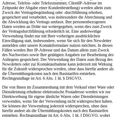
Adresse, Telefon- oder Telefaxnummer, ClientIP-Adresse im
Zeitpunkt der Abgabe einer Kundenbestellung) werden allein zum
Zweck der Vertragsbegründung oder -durchführung erhoben,
gespeichert und verarbeitet, was insbesondere die Abrechnung und
die Abwicklung des Vertrags umfasst. Ihre personenbezogenen
Daten werden an Dritte nur weitergegeben, wenn dies zum Zweck
der Vertragsdurchführung erforderlich ist. Eine anderweitige
Verwendung findet nur mit Ihrer vorherigen ausdrücklichen
Einwilligung statt, insbesondere, wenn Sie sich für den Newsletter
anmelden oder unsere Kontaktformulare nutzen möchten. In diesen
Fällen werden Ihre IP-Adresse und das Datum allein zum Zweck
des Nachweises sowie Ihre getätigten Angaben zur Bearbeitung des
Anliegens gespeichert. Der Verwendung der Daten zum Bezug des
Newsletters oder zur Kontaktaufnahme kann jederzeit mit Wirkung
für die Zukunft widersprochen werden, ohne dass hierfür andere als
die Übermittlungskosten nach den Basistarifen entstehen.
Rechtsgrundlage ist Art. 6 Abs. 1 lit. b DSGVO.
Die von Ihnen im Zusammenhang mit dem Verkauf einer Ware oder
Dienstleistung erhaltene elektronische Postadresse werden wir zur
Direktwerbung für eigene ähnliche Waren oder Dienstleistungen
verwenden, wenn Sie der Verwendung nicht widersprochen haben.
Sie können der Verwendung jederzeit widersprechen, ohne dass
hierfür andere als die Übermittlungskosten nach den Basistarifen
entstehen. Rechtsgrundlage ist Art. 6 Abs. 1 lit. f DSGVO, wobei