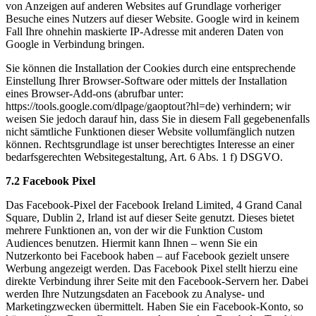
von Anzeigen auf anderen Websites auf Grundlage vorheriger
Besuche eines Nutzers auf dieser Website. Google wird in keinem
Fall Ihre ohnehin maskierte IP-Adresse mit anderen Daten von
Google in Verbindung bringen.
Sie können die Installation der Cookies durch eine entsprechende
Einstellung Ihrer Browser-Software oder mittels der Installation
eines Browser-Add-ons (abrufbar unter:
https://tools.google.com/dlpage/gaoptout?hl=de) verhindern; wir
weisen Sie jedoch darauf hin, dass Sie in diesem Fall gegebenenfalls
nicht sämtliche Funktionen dieser Website vollumfänglich nutzen
können. Rechtsgrundlage ist unser berechtigtes Interesse an einer
bedarfsgerechten Websitegestaltung, Art. 6 Abs. 1 f) DSGVO.
7.2 Facebook Pixel
Das Facebook-Pixel der Facebook Ireland Limited, 4 Grand Canal
Square, Dublin 2, Irland ist auf dieser Seite genutzt. Dieses bietet
mehrere Funktionen an, von der wir die Funktion Custom
Audiences benutzen. Hiermit kann Ihnen – wenn Sie ein
Nutzerkonto bei Facebook haben – auf Facebook gezielt unsere
Werbung angezeigt werden. Das Facebook Pixel stellt hierzu eine
direkte Verbindung ihrer Seite mit den Facebook-Servern her. Dabei
werden Ihre Nutzungsdaten an Facebook zu Analyse- und
Marketingzwecken übermittelt. Haben Sie ein Facebook-Konto, so