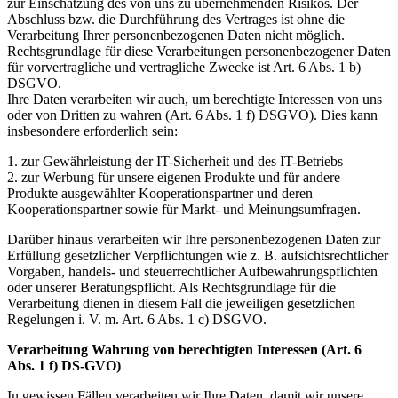
zur Einschätzung des von uns zu übernehmenden Risikos. Der
Abschluss bzw. die Durchführung des Vertrages ist ohne die
Verarbeitung Ihrer personenbezogenen Daten nicht möglich.
Rechtsgrundlage für diese Verarbeitungen personenbezogener Daten
für vorvertragliche und vertragliche Zwecke ist Art. 6 Abs. 1 b)
DSGVO.
Ihre Daten verarbeiten wir auch, um berechtigte Interessen von uns
oder von Dritten zu wahren (Art. 6 Abs. 1 f) DSGVO). Dies kann
insbesondere erforderlich sein:
1. zur Gewährleistung der IT-Sicherheit und des IT-Betriebs
2. zur Werbung für unsere eigenen Produkte und für andere
Produkte ausgewählter Kooperationspartner und deren
Kooperationspartner sowie für Markt- und Meinungsumfragen.
Darüber hinaus verarbeiten wir Ihre personenbezogenen Daten zur
Erfüllung gesetzlicher Verpflichtungen wie z. B. aufsichtsrechtlicher
Vorgaben, handels- und steuerrechtlicher Aufbewahrungspflichten
oder unserer Beratungspflicht. Als Rechtsgrundlage für die
Verarbeitung dienen in diesem Fall die jeweiligen gesetzlichen
Regelungen i. V. m. Art. 6 Abs. 1 c) DSGVO.
Verarbeitung Wahrung von berechtigten Interessen (Art. 6
Abs. 1 f) DS-GVO)
In gewissen Fällen verarbeiten wir Ihre Daten, damit wir unsere