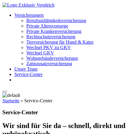
Versicherungen
Berufs­unfähigkeits­versicherung
Private Altersvorsorge
Private Krankenversicherung
Rechts­schutz­versicherung
Tierversicherung für Hund & Katze
Wechsel PKV zu GKV
Wechsel GKV
Wohngebäude­­versicherung
Zahnzusatzversicherung
Unser Team
Service-Center
Startseite
»
Service-Center
Service-Center
Wir sind für Sie da – schnell, direkt und
unbürokratisch.