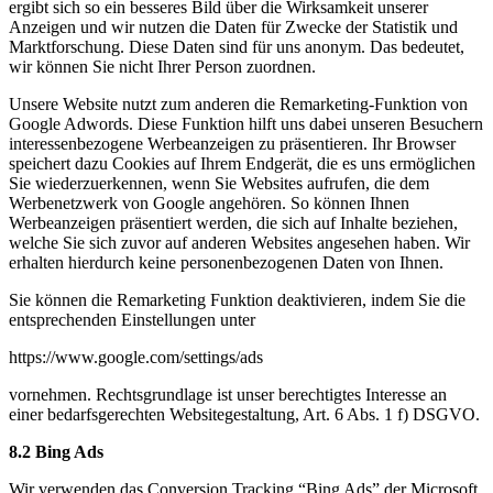
ergibt sich so ein besseres Bild über die Wirksamkeit unserer
Anzeigen und wir nutzen die Daten für Zwecke der Statistik und
Marktforschung. Diese Daten sind für uns anonym. Das bedeutet,
wir können Sie nicht Ihrer Person zuordnen.
Unsere Website nutzt zum anderen die Remarketing-Funktion von
Google Adwords. Diese Funktion hilft uns dabei unseren Besuchern
interessenbezogene Werbeanzeigen zu präsentieren. Ihr Browser
speichert dazu Cookies auf Ihrem Endgerät, die es uns ermöglichen
Sie wiederzuerkennen, wenn Sie Websites aufrufen, die dem
Werbenetzwerk von Google angehören. So können Ihnen
Werbeanzeigen präsentiert werden, die sich auf Inhalte beziehen,
welche Sie sich zuvor auf anderen Websites angesehen haben. Wir
erhalten hierdurch keine personenbezogenen Daten von Ihnen.
Sie können die Remarketing Funktion deaktivieren, indem Sie die
entsprechenden Einstellungen unter
https://www.google.com/settings/ads
vornehmen. Rechtsgrundlage ist unser berechtigtes Interesse an
einer bedarfsgerechten Websitegestaltung, Art. 6 Abs. 1 f) DSGVO.
8.2 Bing Ads
Wir verwenden das Conversion Tracking “Bing Ads” der Microsoft