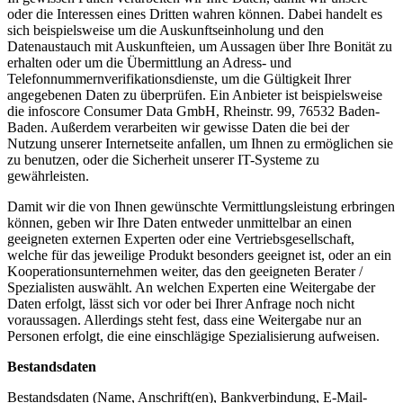
oder die Interessen eines Dritten wahren können. Dabei handelt es
sich beispielsweise um die Auskunftseinholung und den
Datenaustauch mit Auskunfteien, um Aussagen über Ihre Bonität zu
erhalten oder um die Übermittlung an Adress- und
Telefonnummernverifikationsdienste, um die Gültigkeit Ihrer
angegebenen Daten zu überprüfen. Ein Anbieter ist beispielsweise
die infoscore Consumer Data GmbH, Rheinstr. 99, 76532 Baden-
Baden. Außerdem verarbeiten wir gewisse Daten die bei der
Nutzung unserer Internetseite anfallen, um Ihnen zu ermöglichen sie
zu benutzen, oder die Sicherheit unserer IT-Systeme zu
gewährleisten.
Damit wir die von Ihnen gewünschte Vermittlungsleistung erbringen
können, geben wir Ihre Daten entweder unmittelbar an einen
geeigneten externen Experten oder eine Vertriebsgesellschaft,
welche für das jeweilige Produkt besonders geeignet ist, oder an ein
Kooperationsunternehmen weiter, das den geeigneten Berater /
Spezialisten auswählt. An welchen Experten eine Weitergabe der
Daten erfolgt, lässt sich vor oder bei Ihrer Anfrage noch nicht
voraussagen. Allerdings steht fest, dass eine Weitergabe nur an
Personen erfolgt, die eine einschlägige Spezialisierung aufweisen.
Bestandsdaten
Bestandsdaten (Name, Anschrift(en), Bankverbindung, E-Mail-