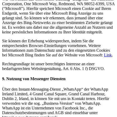
Corporation, One Microsoft Way, Redmond, WA 98052-6399, USA
(“Microsoft”). Hierfür speichert Microsoft einen Cookie auf Ihrem
Endgerät, wenn Sie über eine Microsoft Bing Anzeige zu uns
gelangt sind. So können wir erkennen, dass jemand über eine
Anzeige des Bing-Netzwerks zu einer bestimmten Zielseite gelangt
ist. Es werden uns dabei nur die allgemeine Anzahl an Nutzern und
keine persönlichen Informationen zu Ihrer Identität mitgeteilt.
Sie können der Erhebung widersprechen, indem Sie die
entsprechenden Browser-Einstellungen vornehmen. Weitere
Informationen zum Datenschutz und zu den eingesetzten Cookies
bei Microsoft Bing finden Sie auf der Website von Microsoft:
Link
.
Rechtsgrundlage ist unser berechtigtes Interesse an einer
bedarfsgerechten Websitegestaltung, Art. 6 Abs. 1 f) DSGVO.
9. Nutzung von Messenger Diensten
Über den Instant-Messaging-Dienst „WhatsApp“ der WhatsApp
Ireland Limited, 4 Grand Canal Square, Grand Canal Harbour,
Dublin 2, Irland, in können Sie mit uns in Kontakt treten. Hierfür
verwenden wir die sog. „Business-Version“ von WhatsApp.
WhatsApp ist ein Unternehmen von Facebook Inc., die
Datenschutzbestimmungen und AGB sind einsehbar unter