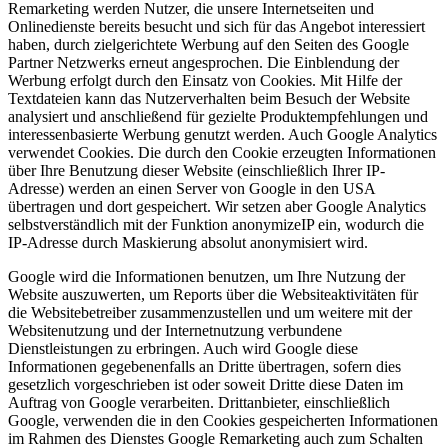
Remarketing werden Nutzer, die unsere Internetseiten und
Onlinedienste bereits besucht und sich für das Angebot interessiert
haben, durch zielgerichtete Werbung auf den Seiten des Google
Partner Netzwerks erneut angesprochen. Die Einblendung der
Werbung erfolgt durch den Einsatz von Cookies. Mit Hilfe der
Textdateien kann das Nutzerverhalten beim Besuch der Website
analysiert und anschließend für gezielte Produktempfehlungen und
interessenbasierte Werbung genutzt werden. Auch Google Analytics
verwendet Cookies. Die durch den Cookie erzeugten Informationen
über Ihre Benutzung dieser Website (einschließlich Ihrer IP-
Adresse) werden an einen Server von Google in den USA
übertragen und dort gespeichert. Wir setzen aber Google Analytics
selbstverständlich mit der Funktion anonymizeIP ein, wodurch die
IP-Adresse durch Maskierung absolut anonymisiert wird.
Google wird die Informationen benutzen, um Ihre Nutzung der
Website auszuwerten, um Reports über die Websiteaktivitäten für
die Websitebetreiber zusammenzustellen und um weitere mit der
Websitenutzung und der Internetnutzung verbundene
Dienstleistungen zu erbringen. Auch wird Google diese
Informationen gegebenenfalls an Dritte übertragen, sofern dies
gesetzlich vorgeschrieben ist oder soweit Dritte diese Daten im
Auftrag von Google verarbeiten. Drittanbieter, einschließlich
Google, verwenden die in den Cookies gespeicherten Informationen
im Rahmen des Dienstes Google Remarketing auch zum Schalten